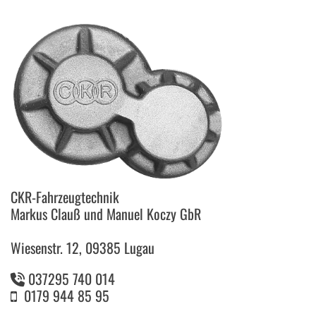
CKR-Fahrzeugtechnik
Markus Clauß und Manuel Koczy GbR
Wiesenstr. 12, 09385 Lugau
037295 740 014

0179 944 85 95
