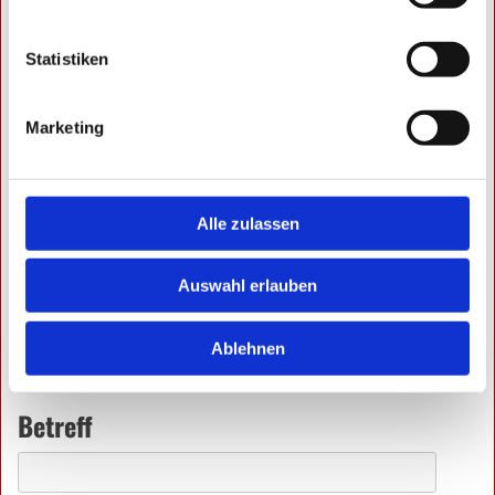
Unser Kontaktformular
Statistiken
Vor- & Nachname*
Marketing
Telefonnummer*
Alle zulassen
Auswahl erlauben
E-Mail
Ablehnen
Betreff